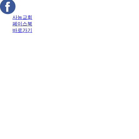
사능교회
페이스북
바로가기