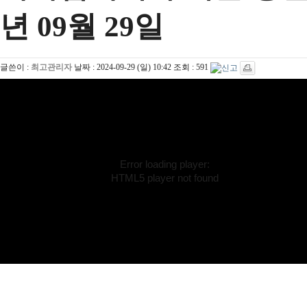
년 09월 29일
글쓴이 :
최고관리자
날짜 :
2024-09-29 (일) 10:42
조회 :
591
Error loading player:
HTML5 player not found