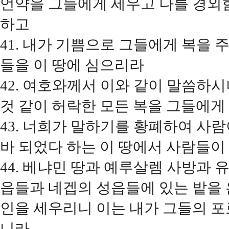
언약을 그들에게 세우고 나를 경외
하고
41. 내가 기쁨으로 그들에게 복을 
들을 이 땅에 심으리라
42. 여호와께서 이와 같이 말씀하시
것 같이 허락한 모든 복을 그들에게
43. 너희가 말하기를 황폐하여 사
바 되었다 하는 이 땅에서 사람들이
44. 베냐민 땅과 예루살렘 사방과
읍들과 네겝의 성읍들에 있는 밭을
인을 세우리니 이는 내가 그들의 
니라